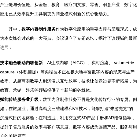
产业链与价值链。从金融、教育、医疗到文旅、零售、创意产业，数字化
应用已从效率提升工具演变为商业模式创新的核心驱动力。
其中，
数字内容制作服务
作为数字化应用的重要支撑与呈现形式，成
为本次峰会讨论的一大亮点。会议设立了专题论坛，探讨了该领域的最新
进展：
技术融合驱动内容创新
：AI生成内容（AIGC）、实时渲染、 volumetric
capture（体积捕捉）等尖端技术正在极大地丰富数字内容的形态与生产
效率。从超写实数字人到沉浸式互动叙事，技术让创意边界不断拓展，为
教育、营销、娱乐等领域提供了全新的服务载体。
赋能传统服务业升级
：数字内容制作服务不再是文化传媒行业的专属。例
如，在旅游业，通过高精度三维建模和VR技术，能够打造“未游先览”的
沉浸式目的地体验；在制造业，利用交互式3D产品手册和AR维修指导，
提升了售后服务的效率与客户满意度。数字内容成为连接产品、服务与用
户的关键界面。