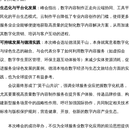
生态化与平台化发展
：峰会指出，数字内容制作正走向云端协同、工具平
民化的平台生态模式。云制作平台降低了专业内容创作的门槛，使得更多
服务业企业能够便捷地获取高质量的定制化数字内容解决方案，从而加速
其数字化营销、培训与客户互动的进程。
可持续发展与德清实践
：本次峰会选址德清莫干山，本身就寓意着数字化
与绿色生态的融合。与会代表分享了如何利用数字内容服务（如虚拟会
议、数字孪生景区管理、环保主题互动体验等）来减少实体资源消耗，促
进服务业绿色发展的案例。德清本地在数字经济与生态文旅结合方面的实
践，也为全球提供了有益参考。
会议最终形成了“莫干山共识”，强调全球服务业应把握数字化机遇，
尤其要重视高质量数字内容制作服务在提升客户体验、传递品牌价值、构
建新型服务场景中的战略性作用。呼吁加强国际协作，共同制定相关技术
标准与版权保护规则，营造健康、开放、创新的数字内容产业生态。
本次峰会的成功举办，不仅为全球服务业数字化应用的前沿思想提供