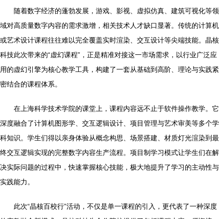
随着数字经济的蓬勃发展，游戏、影视、虚拟仿真、建筑可视化等领
域对高质量数字内容的需求激增，相关技术人才缺口显著。传统的计算机
或艺术设计课程往往难以完全覆盖实时渲染、交互设计等尖端技能。晶核
科技此次带来的“虚幻课程”，正是精准对接这一市场需求，以行业广泛应
用的虚幻引擎为核心教学工具，构建了一套从基础到高阶、理论与实践紧
密结合的课程体系。
在上海科学技术学院的课堂上，课程内容远不止于软件操作教学。它
深度融合了计算机图形学、交互逻辑设计、项目管理与艺术审美等多个学
科知识。学生们得以亲身体验从概念构思、场景搭建、材质灯光渲染到最
终交互逻辑实现的完整数字内容生产流程。项目制学习模式让学生们在解
决实际问题的过程中，快速掌握核心技能，极大地提升了学习的主动性与
实践能力。
此次“晶核百校行”活动，不仅是单一课程的引入，更代表了一种深度