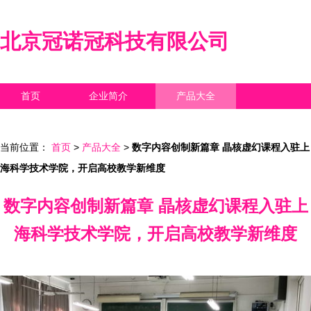
北京冠诺冠科技有限公司
首页
企业简介
产品大全
联系我们
企业信息
访客留言
当前位置：
首页
>
产品大全
>
数字内容创制新篇章 晶核虚幻课程入驻上
海科学技术学院，开启高校教学新维度
数字内容创制新篇章 晶核虚幻课程入驻上
海科学技术学院，开启高校教学新维度