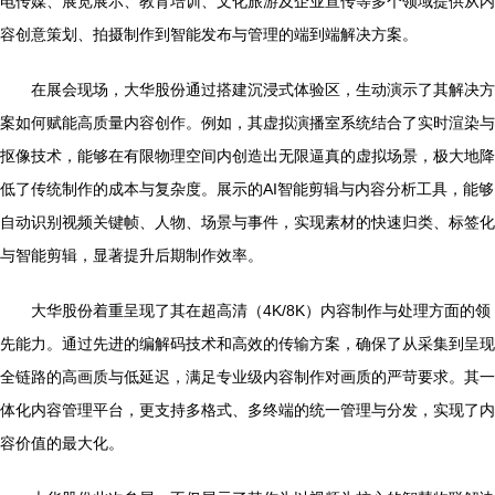
电传媒、展览展示、教育培训、文化旅游及企业宣传等多个领域提供从内
容创意策划、拍摄制作到智能发布与管理的端到端解决方案。
在展会现场，大华股份通过搭建沉浸式体验区，生动演示了其解决方
案如何赋能高质量内容创作。例如，其虚拟演播室系统结合了实时渲染与
抠像技术，能够在有限物理空间内创造出无限逼真的虚拟场景，极大地降
低了传统制作的成本与复杂度。展示的AI智能剪辑与内容分析工具，能够
自动识别视频关键帧、人物、场景与事件，实现素材的快速归类、标签化
与智能剪辑，显著提升后期制作效率。
大华股份着重呈现了其在超高清（4K/8K）内容制作与处理方面的领
先能力。通过先进的编解码技术和高效的传输方案，确保了从采集到呈现
全链路的高画质与低延迟，满足专业级内容制作对画质的严苛要求。其一
体化内容管理平台，更支持多格式、多终端的统一管理与分发，实现了内
容价值的最大化。